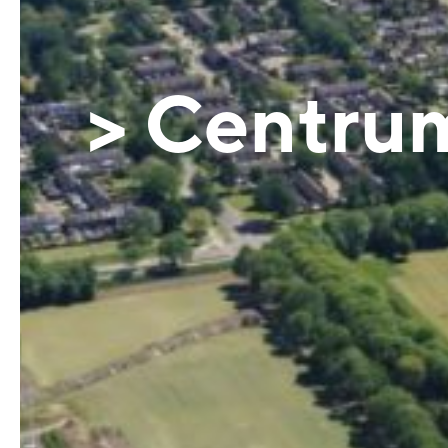
> Centru