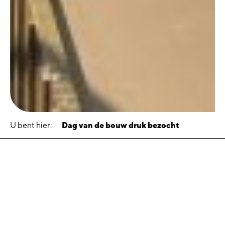
U bent hier:
Dag van de bouw druk bezocht
Dag van de bouw druk