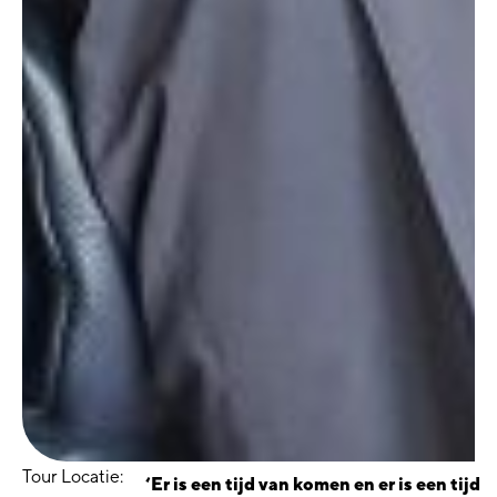
Tour Locatie:
‘Er is een tijd van komen en er is een tijd