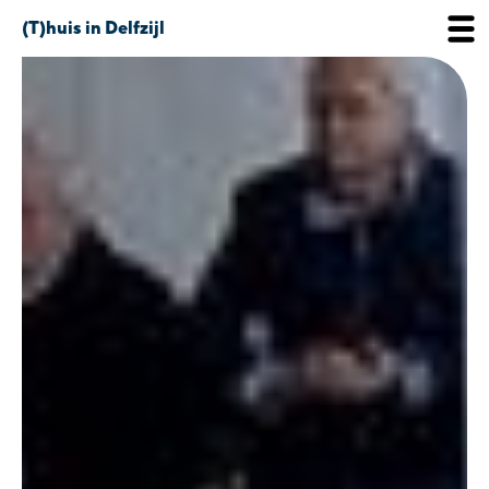
(T)huis in Delfzijl