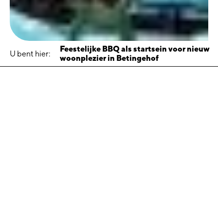
Feestelijke BBQ als startsein voor nieuw
U bent hier:
woonplezier in Betingehof
Feestelijke BBQ als
startsein voor nieuw
woonplezier in Betingehof
24 oktober 2022