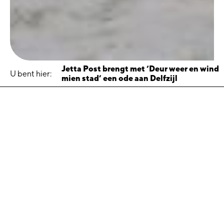
Jetta Post brengt met ‘Deur weer en wind
U bent hier:
mien stad’ een ode aan Delfzijl
Jetta Post brengt met
‘Deur weer en wind mien
stad’ een ode aan Delfzijl