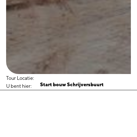
Tour Locatie:
Start bouw Schrijversbuurt
U bent hier:
Start bouw