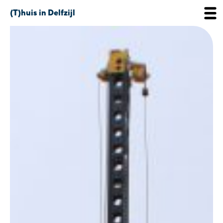
(T)huis in Delfzijl