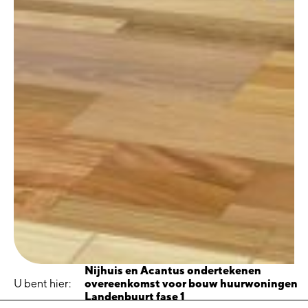
Nijhuis en Acantus ondertekenen
U bent hier:
overeenkomst voor bouw huurwoningen
Landenbuurt fase 1