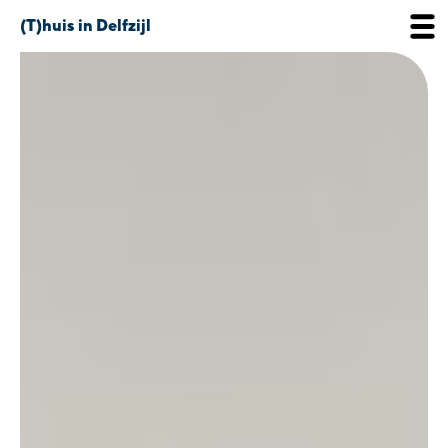
(T)huis in Delfzijl