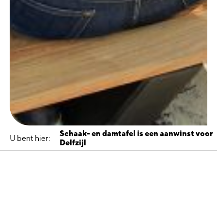
Schaak- en damtafel is een aanwinst voor
U bent hier:
Delfzijl
Schaak- en damtafel is een