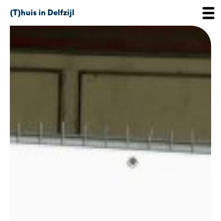
(T)huis in Delfzijl