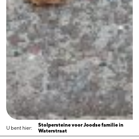
Stolpersteine voor Joodse familie in
U bent hier:
Waterstraat