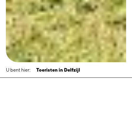
U bent hier:
Toeristen in Delfzijl
Toeristen in Delfzijl