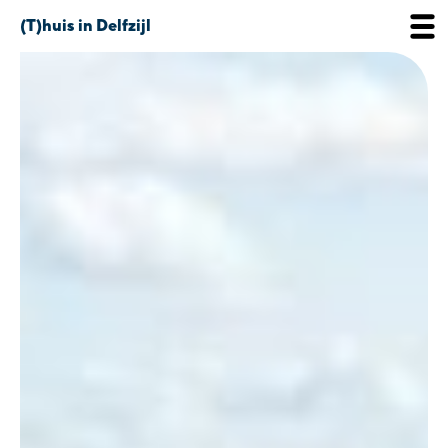
(T)huis in Delfzijl