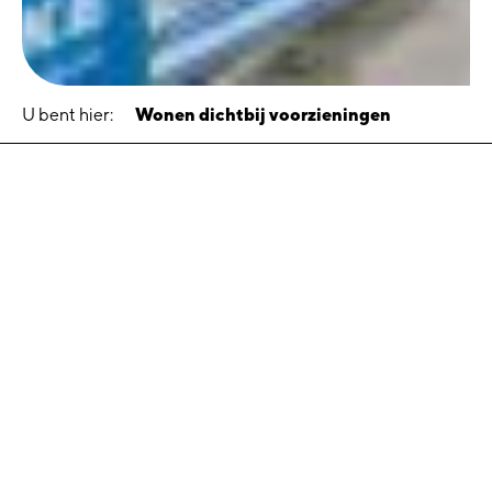
U bent hier:
Wonen dichtbij voorzieningen
Wonen dichtbij
voorzieningen
15 oktober 2020
Van leeg grasveld naar een nieuwe gezellige en groene
wijk, dichtbij alle voorzieningen. Dat is de Schrijversbuurt.
Een buurt in Delfzijl Noord waar op dit moment 60 nieuwe