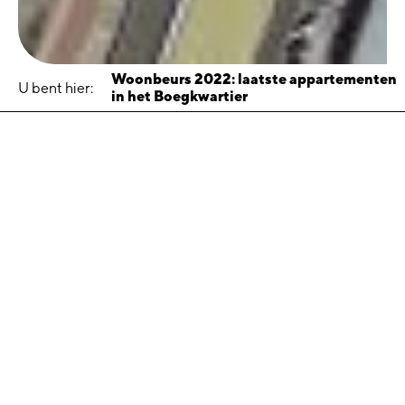
Woonbeurs 2022: laatste appartementen
U bent hier:
in het Boegkwartier
Woonbeurs 2022: laatste
appartementen in het
Boegkwartier
17 november 2022
Het Boegkwartier vordert gestaag. De fundering is gelegd